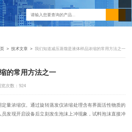
页
>
技术文章
>
我们知道减压蒸馏是液体样品浓缩的常用方法之一
缩的常用方法之一
浏览次数：924
定量浓缩仪。通过旋转蒸发仪浓缩处理含有界面活性物质的
人员发现开启设备后立刻发生泡沫上冲现象，试料泡沫直接冲