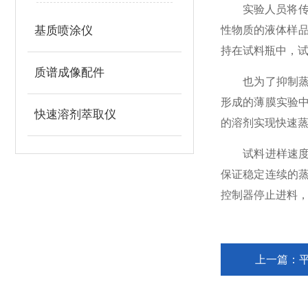
实验人员将传感
基质喷涂仪
性物质的液体样
持在试料瓶中，
质谱成像配件
也为了抑制蒸发
形成的薄膜实验
快速溶剂萃取仪
的溶剂实现快速
试料进样速度也
保证稳定连续的
控制器停止进料
上一篇：