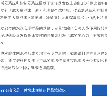
器系统和控制器系统搭载于旋转蒸发仪上,想以此得到比较好的
品立刻形成大量泡沫，瞬间充满整个试料瓶。传感器系统和控制器
试料瓶中大量泡沫不能消退，冷凝管处无蒸馏液流出，仍然不能
部位的泡沫实现样品的蒸馏，定量浓缩仪实验人员使用旋转蒸
中发现薄膜蒸发仪高速旋转的特氟龙刮板形成的离心力可有效抑
蒸发。
对腔体内泡沫形成及增大有明显影响，如果试料进样量速度超
蒸馏。通过进样控制器上搭载的泡沫传感器实现泡沫液位监测和
，待泡沫液位下降后继续连续蒸馏。
平行浓缩仪是一种快速便捷的样品浓缩仪