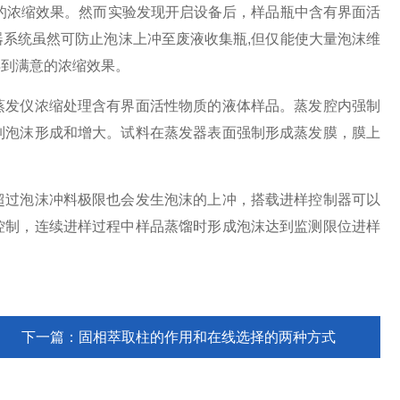
浓缩效果。然而实验发现开启设备后，样品瓶中含有界面活
系统虽然可防止泡沫上冲至废液收集瓶,但仅能使大量泡沫维
得到满意的浓缩效果。
发仪浓缩处理含有界面活性物质的液体样品。蒸发腔内强制
制泡沫形成和增大。试料在蒸发器表面强制形成蒸发膜，膜上
过泡沫冲料极限也会发生泡沫的上冲，搭载进样控制器可以
控制，连续进样过程中样品蒸馏时形成泡沫达到监测限位进样
下一篇：
固相萃取柱的作用和在线选择的两种方式