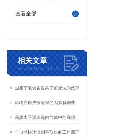
查看全部
相关文章
RELATED ARTICLES
固相萃取设备提高了前处理的效率
影响质谱成像速率的因素有哪些呢？
高频离子源则是由气体中的高频放电来产生离子的
全自动快速溶剂萃取仪的工作原理