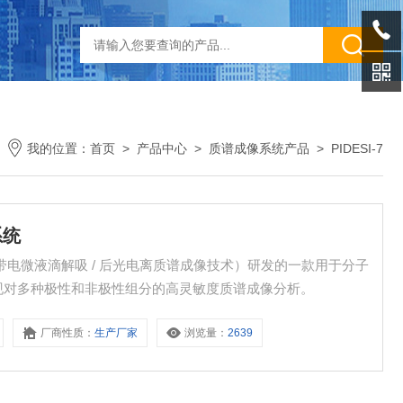
我的位置：
首页
>
产品中心
>
质谱成像系统产品
>
PIDESI-7
系统
（带电微液滴解吸 / 后光电离质谱成像技术）研发的一款用于分子
现对多种极性和非极性组分的高灵敏度质谱成像分析。
厂商性质：
生产厂家
浏览量：
2639