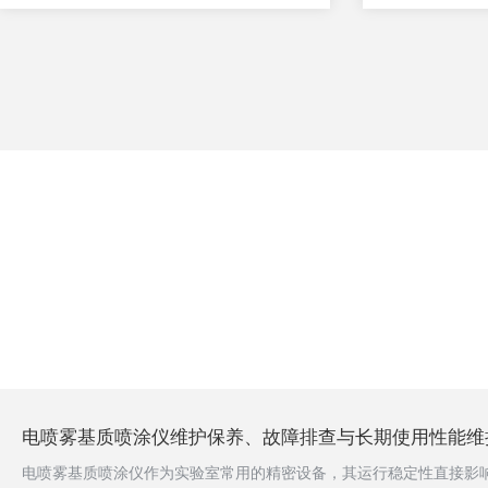
电喷雾基质喷涂仪维护保养、故障排查与长期使用性能维
电喷雾基质喷涂仪作为实验室常用的精密设备，其运行稳定性直接影