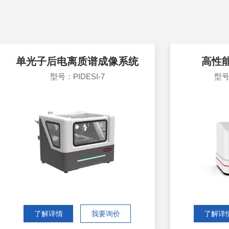
单光子后电离质谱成像系统
高性
型号：PIDESI-7
型号
了解详情
我要询价
了解详