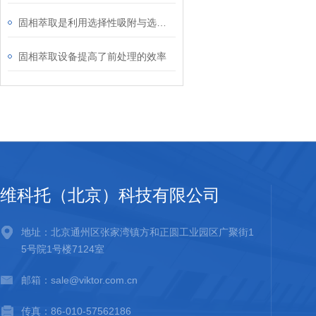
固相萃取是利用选择性吸附与选择性洗脱的液相色谱法分离原理
固相萃取设备提高了前处理的效率
维科托（北京）科技有限公司
地址：北京通州区张家湾镇方和正圆工业园区广聚街1
5号院1号楼7124室
邮箱：sale@viktor.com.cn
传真：86-010-57562186