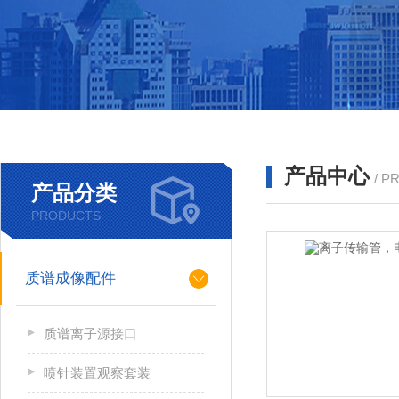
产品中心
/ P
产品分类
PRODUCTS
质谱成像配件
质谱离子源接口
喷针装置观察套装