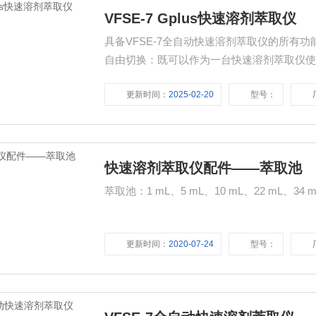
VFSE-7 Gplus快速溶剂萃取仪
具备VFSE-7全自动快速溶剂萃取仪的所有功
自由切换：既可以作为一台快速溶剂萃取仪使
成，不仅可以降低重复购自成本，而且可以节约
更新时间：
2025-02-20
型号：
的净化需求； 适合于样品数量较多的第三方
快速溶剂萃取仪配件——萃取池
萃取池：1 mL、5 mL、10 mL、22 mL、
更新时间：
2020-07-24
型号：