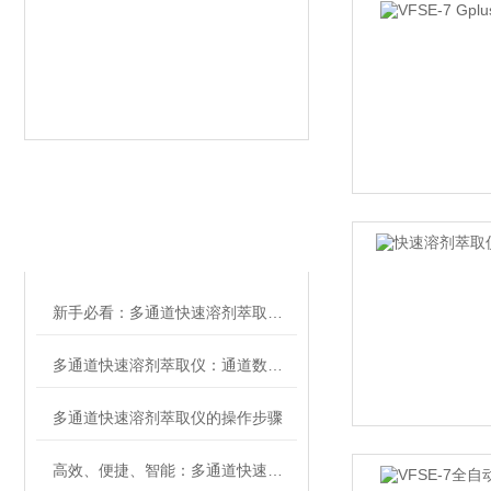
相关文章
RELATED ARTICLES
新手必看：多通道快速溶剂萃取仪的操作步骤与溶剂选择注意事项
多通道快速溶剂萃取仪：通道数、萃取池体积、控温精度解析
多通道快速溶剂萃取仪的操作步骤
高效、便捷、智能：多通道快速溶剂萃取仪助力实验室自动化