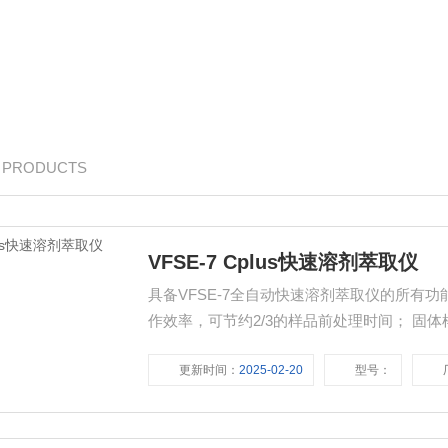
/ PRODUCTS
VFSE-7 Cplus快速溶剂萃取仪
具备VFSE-7全自动快速溶剂萃取仪的所有功
作效率，可节约2/3的样品前处理时间； 固
传感器防蒸干技术； 收集瓶盖自动拆装； 
更新时间：
2025-02-20
型号：