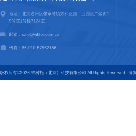
地址：北京通州区张家湾镇方和正圆工业园区广聚街1
5号院1号楼7124室
邮箱：sale@viktor.com.cn
传真：86-010-57562186
版权所有©2026 维科托（北京）科技有限公司 All Rights Reserved
备案