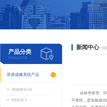
新闻中心
/ N
产品分类
PRODUCTS
质谱成像系统产品
AFADESI-10
在科学研究、环境
PIDESI-7
可靠性，是实验成功