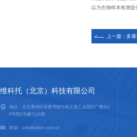
以为生物样本检测提
上一篇：
多通
维科托（北京）科技有限公司
地址：北京通州区张家湾镇方和正圆工业园区广聚街1
5号院1号楼7124室
邮箱：sale@viktor.com.cn