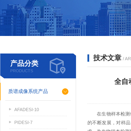
技术文章
/ A
产品分类
PRODUCTS
全自
质谱成像系统产品
AFADESI-10
在生物样本检测领
PIDESI-7
的不断发展，对样品