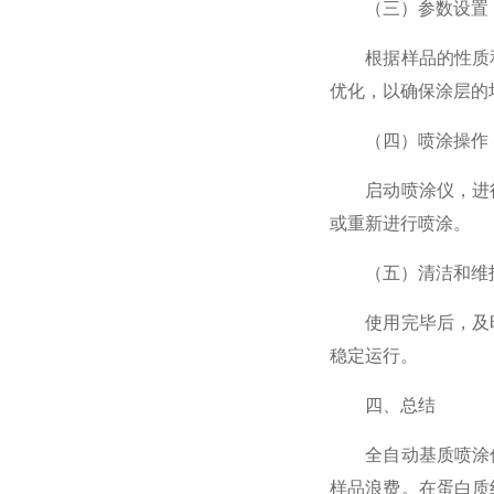
（三）参数设置
根据样品的性质和
优化，以确保涂层的
（四）喷涂操作
启动喷涂仪，进行
或重新进行喷涂。
（五）清洁和维
使用完毕后，及时
稳定运行。
四、总结
全自动基质喷涂仪
样品浪费。在蛋白质