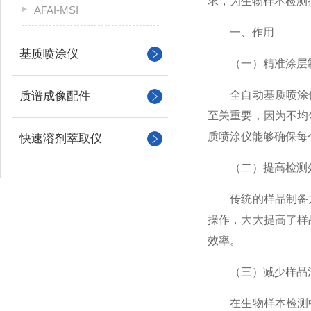
求，为生物样本检测
AFAI-MSI
一、作用
基质喷涂仪
（一）精准涂层
全自动基质喷涂仪
质谱成像配件
至关重要，因为不均
质喷涂仪能够确保每
快速溶剂萃取仪
（二）提高检测
传统的样品制备方
操作，大大提高了样
效率。
（三）减少样品
在生物样本检测中