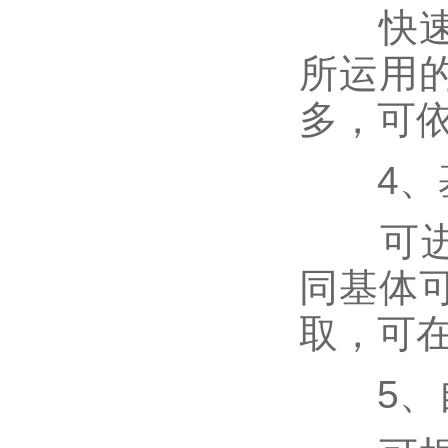
快速溶
所运用
多，可
4、基
可进行
同基体
取，可
5、自