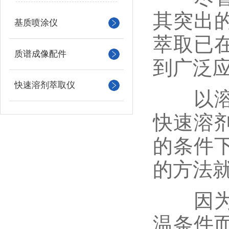
其突出
基质喷涂仪
萃取已
质谱成像配件
到广泛
快速溶剂萃取仪
以溶质
快速溶
的条件
的方法
因为待
温条件