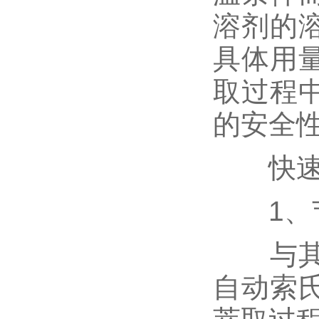
溶剂的
具体用
取过程
的安全
快速溶
1、节
与其他
自动索