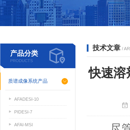
技术文章
/ A
产品分类
PRODUCTS
快速溶
质谱成像系统产品
AFADESI-10
PIDESI-7
AFAI-MSI
尽管快