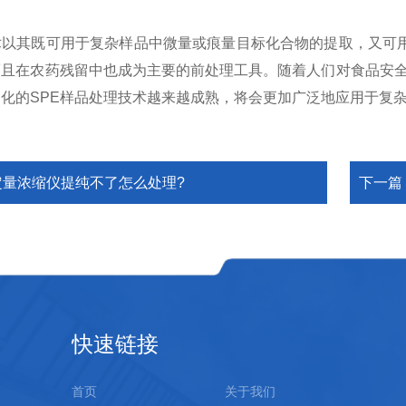
其既可用于复杂样品中微量或痕量目标化合物的提取，又可用
而且在农药残留中也成为主要的前处理工具。随着人们对食品安全
化的SPE样品处理技术越来越成熟，将会更加广泛地应用于复
定量浓缩仪提纯不了怎么处理?
下一篇
快速链接
首页
关于我们