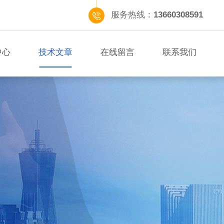
服务热线：
13660308591
中心
技术文章
在线留言
联系我们