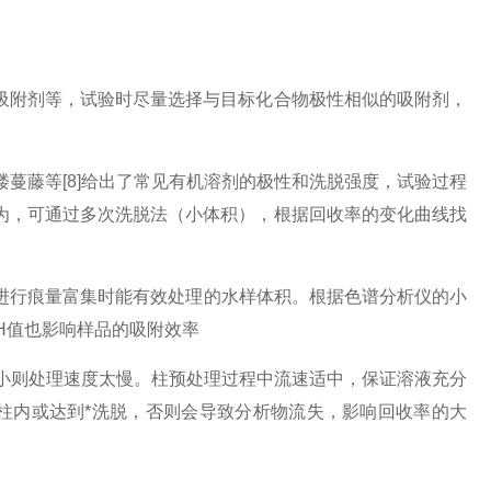
吸附剂等，试验时尽量选择与目标化合物极性相似的吸附剂，
蔓藤等[8]给出了常见有机溶剂的极性和洗脱强度，试验过程
为，可通过多次洗脱法（小体积），根据回收率的变化曲线找
进行痕量富集时能有效处理的水样体积。根据色谱分析仪的小
H值也影响样品的吸附效率
太小则处理速度太慢。柱预处理过程中流速适中，保证溶液充分
柱内或达到*洗脱，否则会导致分析物流失，影响回收率的大