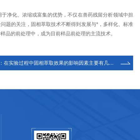
于净化、浓缩或富集的优势，不仅在兽药残留分析领域中担
问题的关注，固相萃取技术不断得到发展与*，多样化、标准
杂样品的前处理中，成为目前样品前处理的主流技术。
：
在实验过程中固相萃取效果的影响因素主要有几方面