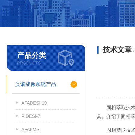
技术文章
产品分类
PRODUCTS
质谱成像系统产品
AFADESI-10
固相萃取技术由
PIDESI-7
具。介绍了固相
AFAI-MSI
固相萃取技术由