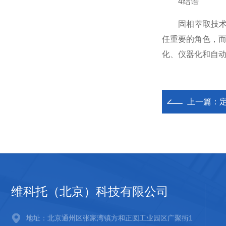
4结语
固相萃取技术以
任重要的角色，
化、仪器化和自动
上一篇：
维科托（北京）科技有限公司
地址：北京通州区张家湾镇方和正圆工业园区广聚街1