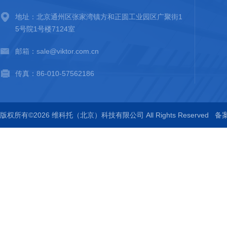
地址：北京通州区张家湾镇方和正圆工业园区广聚街1
5号院1号楼7124室
邮箱：sale@viktor.com.cn
传真：86-010-57562186
版权所有©2026 维科托（北京）科技有限公司 All Rights Reserved
备案